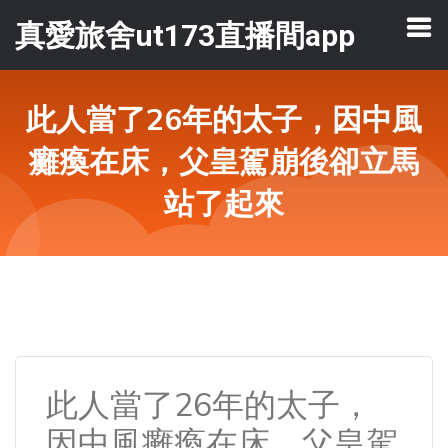
真愛旅舍ut173直播間app
此人當了26年的太子，因中風
癱瘓在床，父皇駕崩後卻立馬
站了起來
此人當了26年的太子，
因中風癱瘓在床，父皇駕