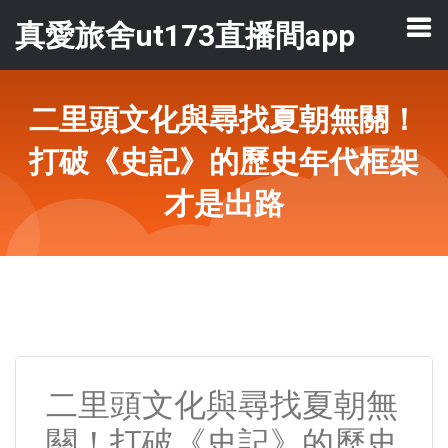
真愛旅舍ut173直播間app
二里頭文化與尋找夏朝無關！
打破《史記》的歷史年代框架
才是出路
二里頭文化與尋找夏朝無
關！打破《史記》的歷史