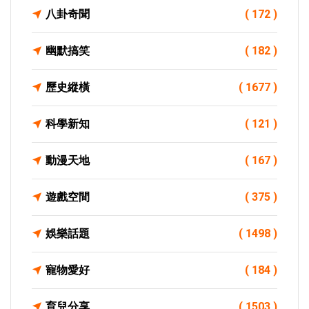
八卦奇聞
( 172 )
幽默搞笑
( 182 )
歷史縱橫
( 1677 )
科學新知
( 121 )
動漫天地
( 167 )
遊戲空間
( 375 )
娛樂話題
( 1498 )
寵物愛好
( 184 )
育兒分享
( 1503 )