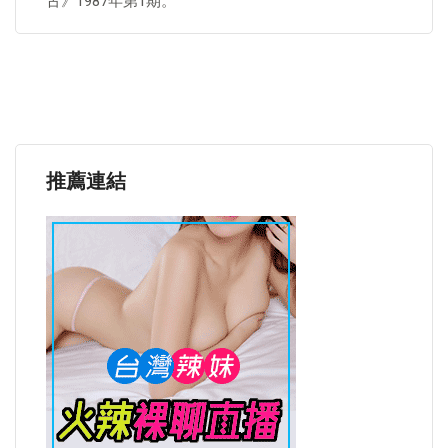
古》1987年第1期。
推薦連結