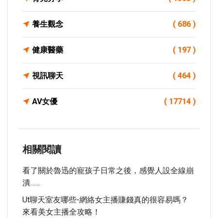
養生觀念
( 686 )
健康醫藥
( 197 )
視訊聊天
( 464 )
AV女優
( 17714 )
相關閱讀
看了關於魯迅的寵孩子日常之後，感覺人設全線崩
潰……
Ut聊天室友哪些-網絡女主播賺錢真的很容易嗎？
來看美女主播全攻略！