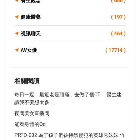
養生觀念
( 686 )
健康醫藥
( 197 )
視訊聊天
( 464 )
AV女優
( 17714 )
相關閱讀
每日一逗：最近老是頭痛，去做了個CT ，醫生建
議我不要想太多……
夜間美女直播間
能看身體的qq
PRTD-032 為了孩子們被持續侵犯的英雄秀姊姊 竹