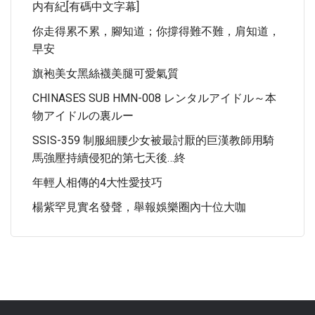
内有紀[有碼中文字幕]
你走得累不累，腳知道；你撐得難不難，肩知道，
早安
旗袍美女黑絲襪美腿可愛氣質
CHINASES SUB HMN-008 レンタルアイドル～本
物アイドルの裏ルー
SSIS-359 制服細腰少女被最討厭的巨漢教師用騎
馬強壓持續侵犯的第七天後…終
年輕人相傳的4大性愛技巧
楊紫罕見實名發聲，舉報娛樂圈內十位大咖