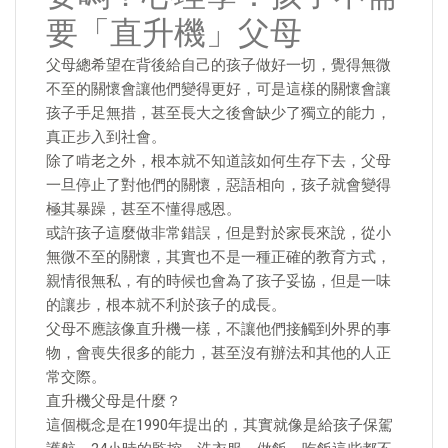
要「直升機」父母
父母總希望在背後給自己的孩子做好一切，覺得無微
不至的關懷會讓他們變得更好，可是這樣的關懷會讓
孩子手足無措，甚至長大之後會缺少了獨立的能力，
真正步入到社會。
除了啃老之外，根本就不知道該如何生存下去，父母
一旦停止了對他們的關懷，惡語相向，孩子就會變得
極其暴躁，甚至不懂得感恩。
或許孩子這麼做非常錯誤，但是對於家長來說，從小
無微不至的關懷，其實也不是一種正確的教育方式，
親情很無私，有的時候也會為了孩子妥協，但是一味
的讓步，根本就不利於孩子的成長。
父母不應該像直升機一樣，不讓他們接觸到外界的事
物，會喪失很多的能力，甚至沒有辦法和其他的人正
常交際。
直升機父母是什麼？
這個概念是在1990年提出的，其實就像是給孩子保駕