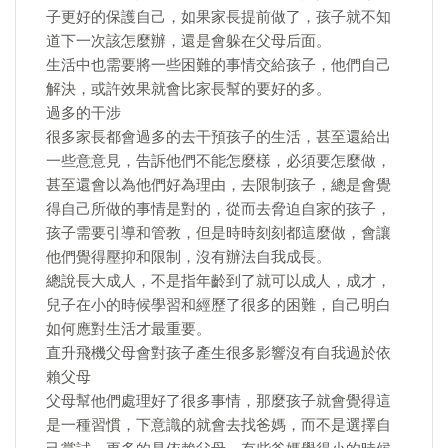
子更好的保護自己，如果家長提前做了，孩子就不知
道下一次該怎麼辦，還是會躲在父母后面。
生活中也需要將一些困難的事情交給孩子，他們自己
解決，或許效果就會比家長幫的要好的多。
過多的干涉
很多家長都會過多的去干預孩子的生活，甚至還給出
一些意意見，告訴他們不能怎麼樣，必須要怎麼做，
甚至還會以為他們好為理由，去限制孩子，總是會覺
得自己所做的事情是對的，從而去脅迫自家的孩子，
孩子需要引導和管教，但是時時刻刻都這麼做，會讓
他們覺得壓抑和限制，沒有辦法自我成長。
總說長大成人，不是指年齡到了就可以成人，成才，
兒子在小的時候學習和經歷了很多的困難，自己明白
如何應對生活才最重要。
直升飛機父母會對孩子產生很多影響沒有自我過於依
賴父母
父母幫他們處理好了很多事情，那麼孩子就會覺得這
是一種習慣，下意識的就會去找爸媽，而不是選擇自