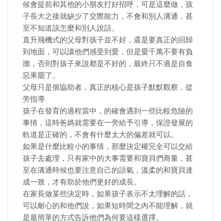
候會提前和其他的小朋友打好招呼，可是這麼做，孩
子長大之後就缺少了交際能力，不會和別人溝通，甚
至不知道該怎麼和別人說話。
直升飛機式的父母對孩子並不好，還是要真正的回歸
到地面，可以讓他們感受到愛，但是愛千萬不要有負
擔，否則對孩子來說都是不好的，最終只不過是自食
惡果罷了。
父母只是個協助者，真正的核心是孩子默默觀察，從
旁指導
孩子在發育的過程當中，的確會遇到一些比較危險的
事情，這時爸媽就需要在一旁給予引導，保證發展的
軌道是正確的，不會有什麼太大的偏差就可以。
如果是什麼比較小的事情，那麼決定權完全可以交給
孩子去處理，只有家中的大事需要和寶貝們商量，甚
至在溝通時候也要注意自己的語氣，溫柔的和寶貝達
成一致，才有助於他們更好的成長。
在家長做某些決定時，如果孩子表示不太理解的話，
可以耐心的和他們說，如果短時間之內不能理解，就
是最簡單的方式告訴他們為何要這樣選擇。