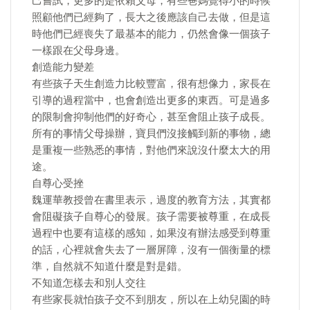
己嘗試，更多的是依賴父母，有些爸媽覺得小的時候
照顧他們已經夠了，長大之後應該自己去做，但是這
時他們已經喪失了最基本的能力，仍然會像一個孩子
一樣跟在父母身邊。
創造能力變差
有些孩子天生創造力比較豐富，很有想像力，家長在
引導的過程當中，也會創造出更多的東西。可是過多
的限制會抑制他們的好奇心，甚至會阻止孩子成長。
所有的事情父母操辦，寶貝們沒接觸到新的事物，總
是重複一些熟悉的事情，對他們來說沒什麼太大的用
途。
自尊心受挫
魏運華教授曾在書里表示，過度的教育方法，其實都
會阻礙孩子自尊心的發展。孩子需要被尊重，在成長
過程中也要有這樣的感知，如果沒有辦法感受到尊重
的話，心裡就會失去了一層屏障，沒有一個衡量的標
準，自然就不知道什麼是對是錯。
不知道怎樣去和別人交往
有些家長就怕孩子交不到朋友，所以在上幼兒園的時