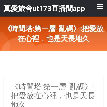
真愛旅舍ut173直播間app
《時間塔:第一層-亂碼》:把愛放
在心裡，也是天長地久
《時間塔:第一層-亂碼》:
把愛放在心裡，也是天長
地久