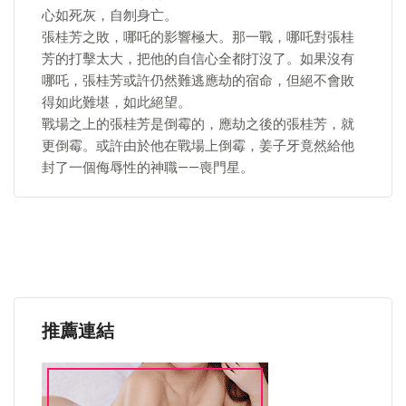
心如死灰，自刎身亡。
張桂芳之敗，哪吒的影響極大。那一戰，哪吒對張桂
芳的打擊太大，把他的自信心全都打沒了。如果沒有
哪吒，張桂芳或許仍然難逃應劫的宿命，但絕不會敗
得如此難堪，如此絕望。
戰場之上的張桂芳是倒霉的，應劫之後的張桂芳，就
更倒霉。或許由於他在戰場上倒霉，姜子牙竟然給他
封了一個侮辱性的神職——喪門星。
推薦連結