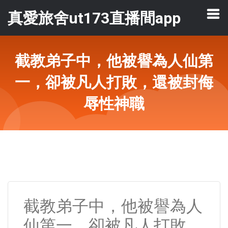
真愛旅舍ut173直播間app
截教弟子中，他被譽為人仙第
一，卻被凡人打敗，還被封侮
辱性神職
截教弟子中，他被譽為人
仙第一，卻被凡人打敗，