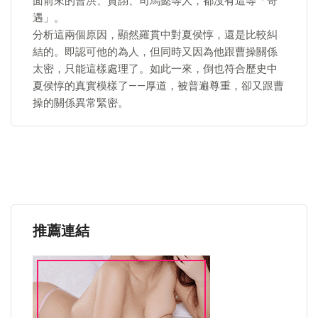
面前來的曹洪、賈詡、司馬懿等人，都沒有這等「奇
遇」。
分析這兩個原因，顯然羅貫中對夏侯惇，還是比較糾
結的。即認可他的為人，但同時又因為他跟曹操關係
太密，只能這樣處理了。如此一來，倒也符合歷史中
夏侯惇的真實模樣了——厚道，被普遍尊重，卻又跟曹
操的關係異常緊密。
推薦連結