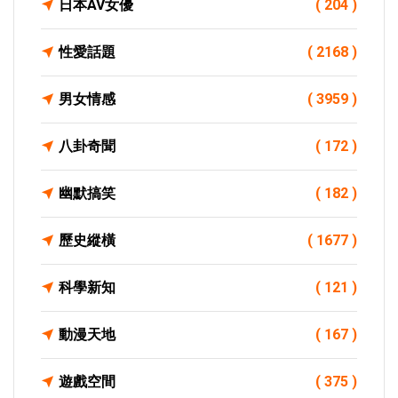
日本AV女優
( 204 )
性愛話題
( 2168 )
男女情感
( 3959 )
八卦奇聞
( 172 )
幽默搞笑
( 182 )
歷史縱橫
( 1677 )
科學新知
( 121 )
動漫天地
( 167 )
遊戲空間
( 375 )