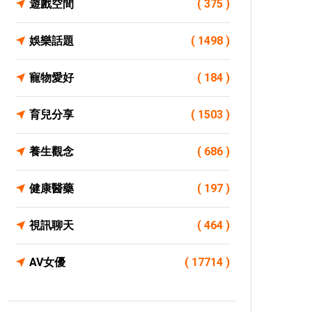
遊戲空間
( 375 )
娛樂話題
( 1498 )
寵物愛好
( 184 )
育兒分享
( 1503 )
養生觀念
( 686 )
健康醫藥
( 197 )
視訊聊天
( 464 )
AV女優
( 17714 )