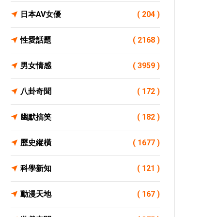
日本AV女優
( 204 )
性愛話題
( 2168 )
男女情感
( 3959 )
八卦奇聞
( 172 )
幽默搞笑
( 182 )
歷史縱橫
( 1677 )
科學新知
( 121 )
動漫天地
( 167 )